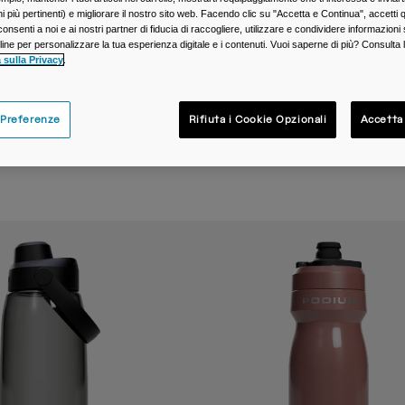
 più pertinenti) e migliorare il nostro sito web. Facendo clic su "Accetta e Continua", accetti 
onsenti a noi e ai nostri partner di fiducia di raccogliere, utilizzare e condividere informazioni 
nline per personalizzare la tua esperienza digitale e i contenuti. Vuoi saperne di più? Consulta 
 sulla Privacy
.
 Preferenze
Rifiuta i Cookie Opzionali
Accetta
Borracce da Hiking