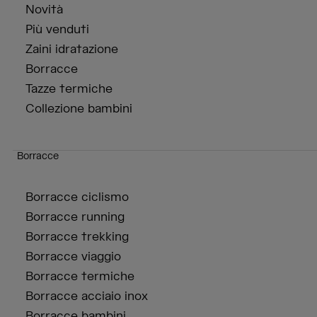
Novità
Più venduti
Zaini idratazione
Borracce
Tazze termiche
Collezione bambini
Borracce
Borracce ciclismo
Borracce running
Borracce trekking
Borracce viaggio
Borracce termiche
Borracce acciaio inox
Borracce bambini