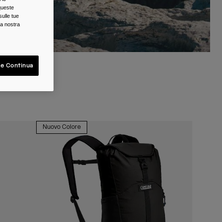
queste
sulle tue
la nostra
 e Continua
Nuovo Colore