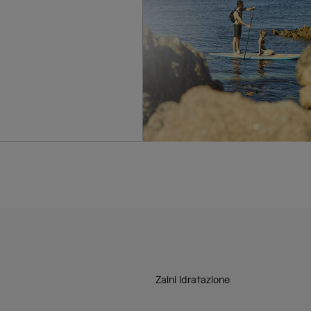
Zaini idratazione