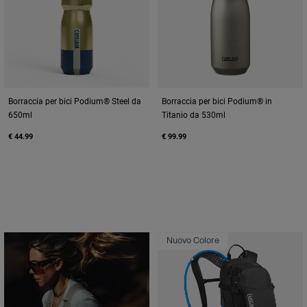
Borraccia per bici Podium® Steel da
Borraccia per bici Podium® in
650ml
Titanio da 530ml
€ 44.99
€ 99.99
Nuovo Colore