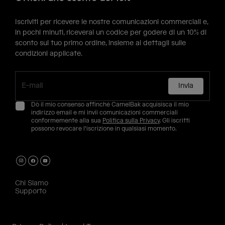
Iscriviti per ricevere le nostre comunicazioni commerciali e,
in pochi minuti, riceverai un codice per godere di un 10% di
sconto sul tuo primo ordine, insieme ai dettagli sulle
condizioni applicate.
Invia
Dò il mio consenso affinché CamelBak acquisisca il mio
indirizzo email e mi invii comunicazioni commerciali
conformemente alla sua
Politica sulla Privacy
. Gli iscritti
possono revocare l'iscrizione in qualsiasi momento.
Chi Siamo
Supporto