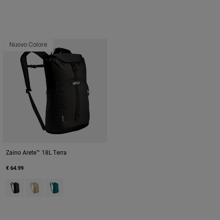
Nuovo Colore
Zaino Arete™ 18L Terra
€ 64.99
Product swatch type of Black.
Product swatch type of Canyon Clay.
Product swatch type of Deep Teal.