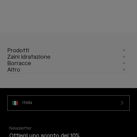
Prodotti
Zaini idratazione
Borracce
Altro
Italia
Newsletter
Ottieni uno sconto del 10%