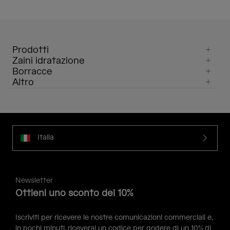
Prodotti
Zaini idratazione
Borracce
Altro
Italia
Newsletter
Ottieni uno sconto del 10%
Iscriviti per ricevere le nostre comunicazioni commerciali e,
in pochi minuti, riceverai un codice per godere di un 10% di