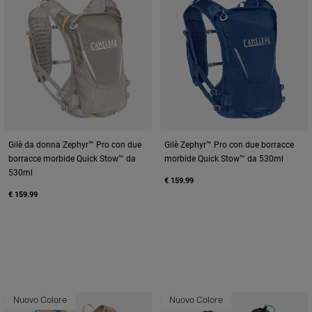
Gilè da donna Zephyr™ Pro con due
Gilè Zephyr™ Pro con due borracce
borracce morbide Quick Stow™ da
morbide Quick Stow™ da 530ml
530ml
€ 159.99
€ 159.99
Nuovo Colore
Nuovo Colore