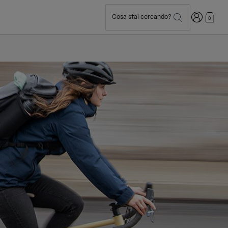
Accedi
Cosa stai cercando?
0