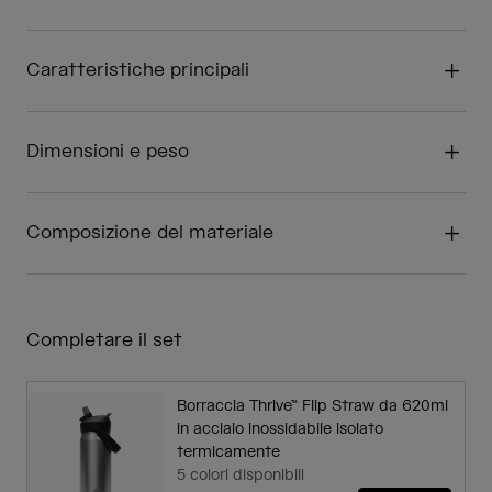
Caratteristiche principali
Dimensioni e peso
Composizione del materiale
Completare il set
Borraccia Thrive™ Flip Straw da 620ml
in acciaio inossidabile isolato
termicamente
5 colori disponibili