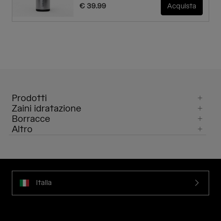
€ 39.99
Acquista
Prodotti
Zaini idratazione
Borracce
Altro
Italia