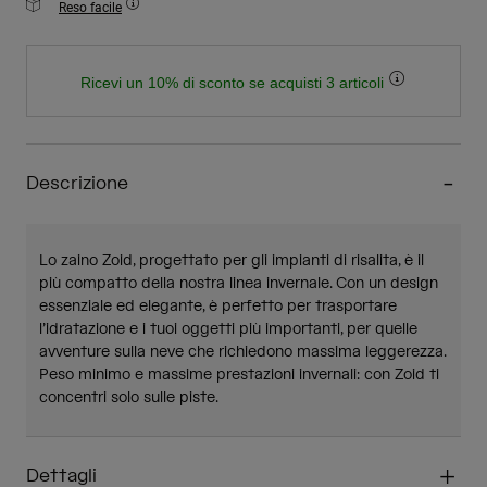
Reso facile
Ricevi un 10% di sconto se acquisti 3 articoli
Descrizione
Lo zaino Zoid, progettato per gli impianti di risalita, è il
più compatto della nostra linea invernale. Con un design
essenziale ed elegante, è perfetto per trasportare
l’idratazione e i tuoi oggetti più importanti, per quelle
avventure sulla neve che richiedono massima leggerezza.
Peso minimo e massime prestazioni invernali: con Zoid ti
concentri solo sulle piste.
Dettagli