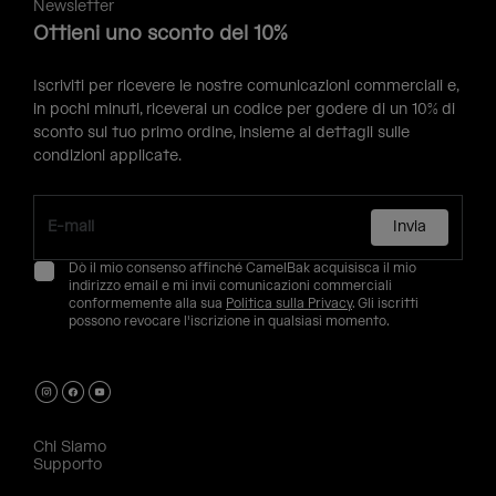
Newsletter
Ottieni uno sconto del 10%
Iscriviti per ricevere le nostre comunicazioni commerciali e,
in pochi minuti, riceverai un codice per godere di un 10% di
sconto sul tuo primo ordine, insieme ai dettagli sulle
condizioni applicate.
Invia
Dò il mio consenso affinché CamelBak acquisisca il mio
indirizzo email e mi invii comunicazioni commerciali
conformemente alla sua
Politica sulla Privacy
. Gli iscritti
possono revocare l'iscrizione in qualsiasi momento.
Chi Siamo
Supporto