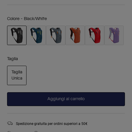
Colore -
Black/White
selezionato
Taglia
Taglia
Unica
selezionato
Aggiungi al carrello
Spedizione gratuita per ordini superiori a 50€