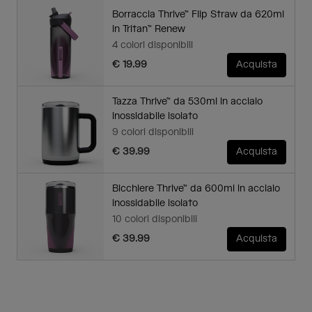
Borraccia Thrive™ Flip Straw da 620ml
in Tritan™ Renew
4 colori disponibili
€ 19.99
Acquista
Tazza Thrive™ da 530ml in acciaio
inossidabile isolato
9 colori disponibili
€ 39.99
Acquista
Bicchiere Thrive™ da 600ml in acciaio
inossidabile isolato
10 colori disponibili
€ 39.99
Acquista