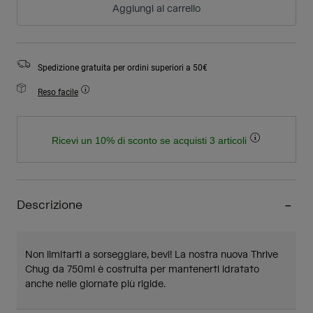
Aggiungi al carrello
Spedizione gratuita per ordini superiori a 50€
Reso facile
Ricevi un 10% di sconto se acquisti 3 articoli
Descrizione
Non limitarti a sorseggiare, bevi! La nostra nuova Thrive
Chug da 750ml è costruita per mantenerti idratato
anche nelle giornate più rigide.