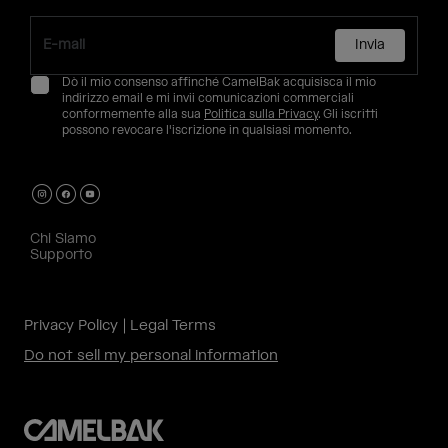
Invia
Dò il mio consenso affinché CamelBak acquisisca il mio
indirizzo email e mi invii comunicazioni commerciali
conformemente alla sua
Politica sulla Privacy
. Gli iscritti
possono revocare l'iscrizione in qualsiasi momento.
Chi Siamo
Supporto
Privacy Policy
Legal Terms
Do not sell my personal information