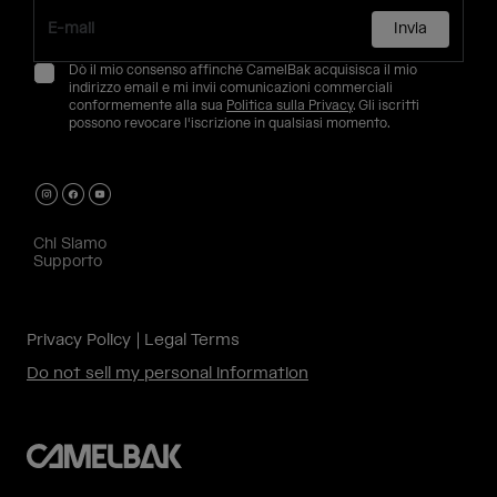
Invia
Dò il mio consenso affinché CamelBak acquisisca il mio
indirizzo email e mi invii comunicazioni commerciali
conformemente alla sua
Politica sulla Privacy
. Gli iscritti
possono revocare l'iscrizione in qualsiasi momento.
Chi Siamo
Supporto
Privacy Policy
Legal Terms
Do not sell my personal information