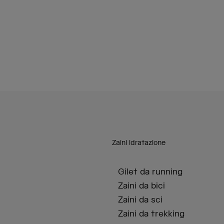
Zaini idratazione
Gilet da running
Zaini da bici
Zaini da sci
Zaini da trekking