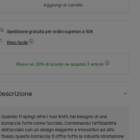
Aggiungi al carrello
Spedizione gratuita per ordini superiori a 50€
Reso facile
Ricevi un 10% di sconto se acquisti 3 articoli
Descrizione
Quando ti spingi oltre i tuoi limiti, hai bisogno di una
borraccia forte come l'acciaio. Combinando l'affidabilità
dell'acciaio con un design elegante e innovativo ad alto
flusso, questa borraccia ti offre tutta la robusta idratazione