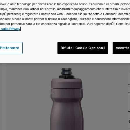
ookie e altre tecnologie per ottimizzare la tua esperienza online. Ci aiutano a ricordarti, person
C
mpio, mantener i tuoi articoli nel carrello, mostrarti l’equipaggiamento che ti interessa e inviarti
 più pertinenti) e migliorare il nostro sito web. Facendo clic su "Accetta e Continua", accetti 
onsenti a noi e ai nostri partner di fiducia di raccogliere, utilizzare e condividere informazioni 
nline per personalizzare la tua esperienza digitale e i contenuti. Vuoi saperne di più? Consulta 
 sulla Privacy
.
 Preferenze
Rifiuta i Cookie Opzionali
Accetta
T