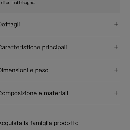
di cui hai bisogno.
Dettagli
Caratteristiche principali
Dimensioni e peso
Composizione e materiali
Acquista la famiglia prodotto